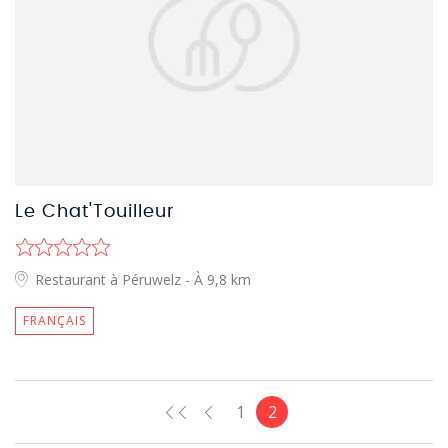
Le Chat'Touilleur
Restaurant à Péruwelz
- À 9,8 km
FRANÇAIS
1
2