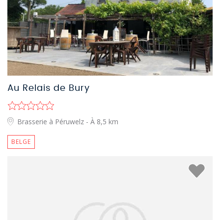
Au Relais de Bury
Brasserie à Péruwelz
- À 8,5 km
BELGE