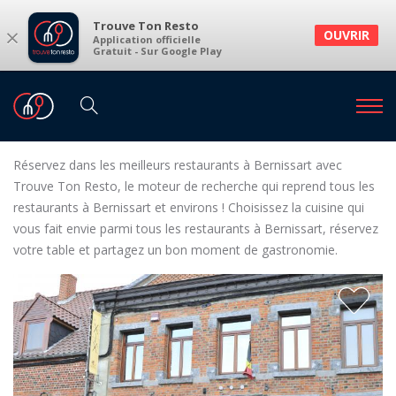
Trouve Ton Resto
×
OUVRIR
Application officielle
Gratuit - Sur Google Play
Restaurants
Restaurants Bernissart
Restaurants à Bernissart et environs
Réservez dans les meilleurs restaurants à Bernissart avec
Trouve Ton Resto, le moteur de recherche qui reprend tous les
restaurants à Bernissart et environs ! Choisissez la cuisine qui
vous fait envie parmi tous les restaurants à Bernissart, réservez
votre table et partagez un bon moment de gastronomie.