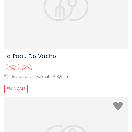
La Peau De Vache
Restaurant à Beloeil
- À 8,9 km
FRANÇAIS