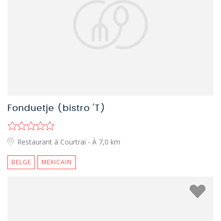
Fonduetje (bistro 'T)
Restaurant à Courtrai
- À 7,0 km
BELGE
MEXICAIN