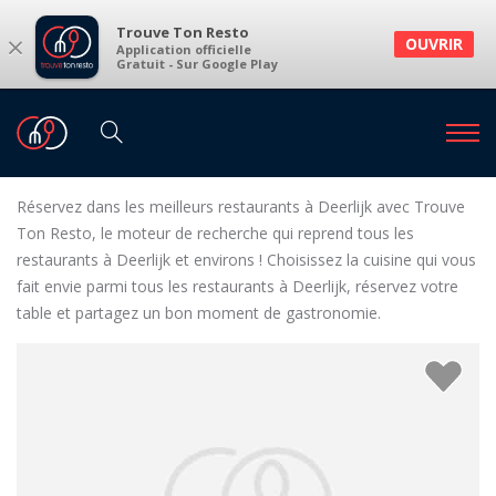
Trouve Ton Resto
×
OUVRIR
Application officielle
Gratuit - Sur Google Play
Restaurants
Restaurants Deerlijk
Restaurants à Deerlijk et environs
Réservez dans les meilleurs restaurants à Deerlijk avec Trouve
Ton Resto, le moteur de recherche qui reprend tous les
restaurants à Deerlijk et environs ! Choisissez la cuisine qui vous
fait envie parmi tous les restaurants à Deerlijk, réservez votre
table et partagez un bon moment de gastronomie.