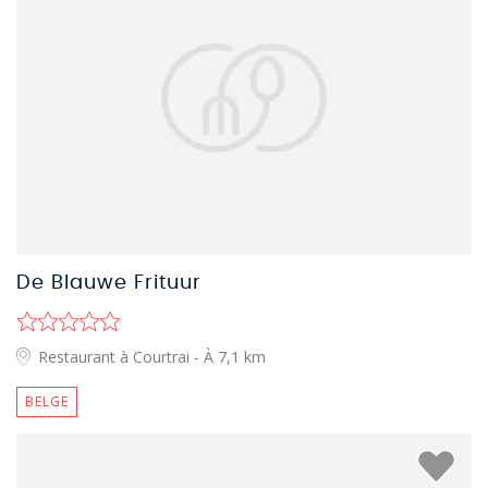
De Blauwe Frituur
Restaurant à Courtrai
- À 7,1 km
BELGE