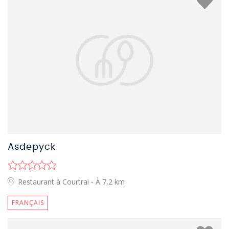
Asdepyck
Restaurant à Courtrai
- À 7,2 km
FRANÇAIS