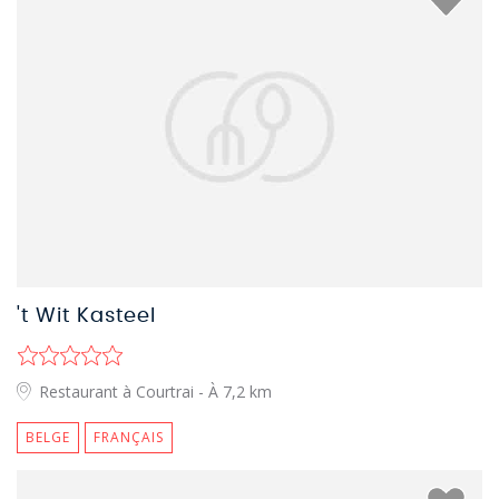
't Wit Kasteel
Restaurant à Courtrai
- À 7,2 km
BELGE
FRANÇAIS