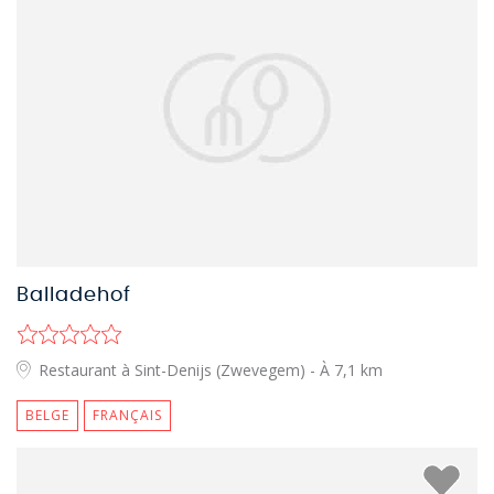
Balladehof
Restaurant à Sint-Denijs (Zwevegem)
- À 7,1 km
BELGE
FRANÇAIS