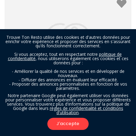
Trouve Ton Resto utilise des cookies et d'autres données pour
enrichir votre expérience et proposer des services en s'assurant
qu'ils fonctionnent correctement.
Si vous acceptez, tout en respectant notre
politique de
confidentialité
, nous utiliserons également ces cookies et ces
données pour :
- Améliorer la qualité de nos services et en développer de
nouveaux.
- Diffuser des annonces en évaluant leur efficacité.
- Proposer des annonces personnalisées en fonction de vos
paramètres.
Colmar
Notre partenaire Google peut également utiliser vos données
pour personnaliser votre expérience et vous proposer différents
services. Vous trouverez plus d'informations sur la politique de
Google dans leurs
règles de confidentialité et conditions
Restaurant à Courtrai
- À 7,2 km
d'utilisation
.
BELGE
J'accepte
FILTRES