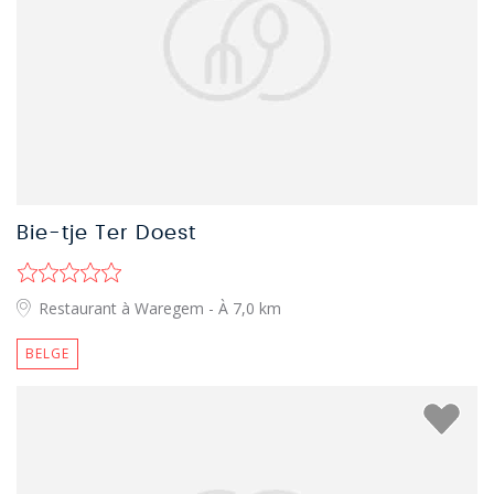
Bie-tje Ter Doest
Restaurant à Waregem
- À 7,0 km
BELGE