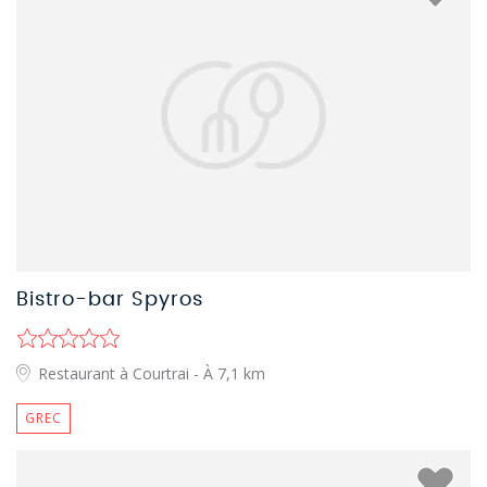
Bistro-bar Spyros
Restaurant à Courtrai
- À 7,1 km
GREC