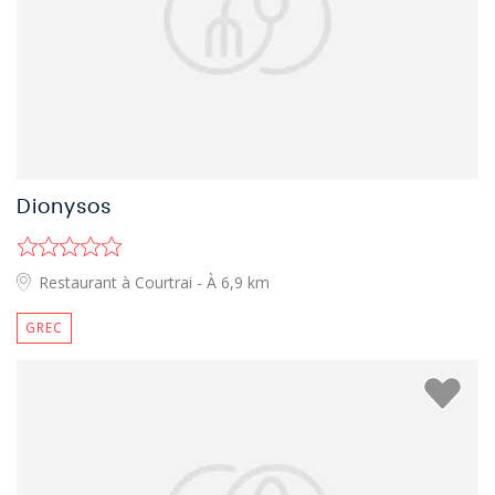
Dionysos
Restaurant à Courtrai
- À 6,9 km
GREC