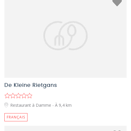
De Kleine Rietgans
Restaurant à Damme
- À 9,4 km
FRANÇAIS