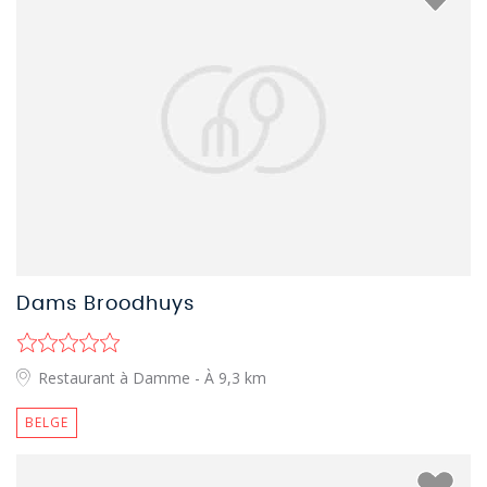
Dams Broodhuys
Restaurant à Damme
- À 9,3 km
BELGE