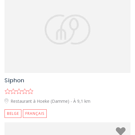
Siphon
Restaurant à Hoeke (Damme)
- À 9,1 km
BELGE
FRANÇAIS