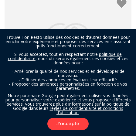
Trouve Ton Resto utilise des cookies et d'autres données pour
enrichir votre expérience et proposer des services en s'assurant
qu'ils fonctionnent correctement.
Si vous acceptez, tout en respectant notre
politique de
confidentialité
, nous utiliserons également ces cookies et ces
données pour :
- Améliorer la qualité de nos services et en développer de
nouveaux.
- Diffuser des annonces en évaluant leur efficacité.
- Proposer des annonces personnalisées en fonction de vos
paramètres.
Brueghel
Notre partenaire Google peut également utiliser vos données
pour personnaliser votre expérience et vous proposer différents
services. Vous trouverez plus d'informations sur la politique de
Google dans leurs
règles de confidentialité et conditions
Restaurant à Damme
- À 9,8 km
d'utilisation
.
FRANÇAIS
BELGE
INDIEN
J'accepte
FILTRES