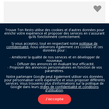
Trouve Ton Resto utilise des cookies et d'autres données pour
enrichir votre expérience et proposer des services en s'assurant
qu'ils fonctionnent correctement.
Si vous acceptez, tout en respectant notre
politique de
confidentialité
, nous utiliserons également ces cookies et ces
données pour :
- Améliorer la qualité de nos services et en développer de
nouveaux.
- Diffuser des annonces en évaluant leur efficacité.
- Proposer des annonces personnalisées en fonction de vos
paramètres.
Notre partenaire Google peut également utiliser vos données
Autour Du Monde
pour personnaliser votre expérience et vous proposer différents
services. Vous trouverez plus d'informations sur la politique de
Google dans leurs
règles de confidentialité et conditions
d'utilisation
.
Restaurant à Liège
J'accepte
FILTRES
DU MONDE