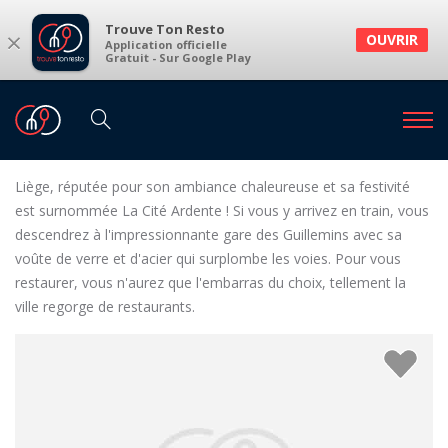
Trouve Ton Resto
×
OUVRIR
Application officielle
Gratuit - Sur Google Play
Restaurants
Restaurants Liège
Restaurants à Liège et environs
Liège, réputée pour son ambiance chaleureuse et sa festivité
est surnommée La Cité Ardente ! Si vous y arrivez en train, vous
descendrez à l'impressionnante gare des Guillemins avec sa
voûte de verre et d'acier qui surplombe les voies. Pour vous
restaurer, vous n'aurez que l'embarras du choix, tellement la
ville regorge de restaurants.