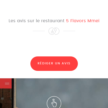
Les avis sur le restaurant
5 Flavors Mmei
RÉDIGER UN AVIS