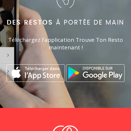
DES RESTOS
À PORTÉE DE MAIN
Téléchargez l'application Trouve Ton Resto
maintenant !