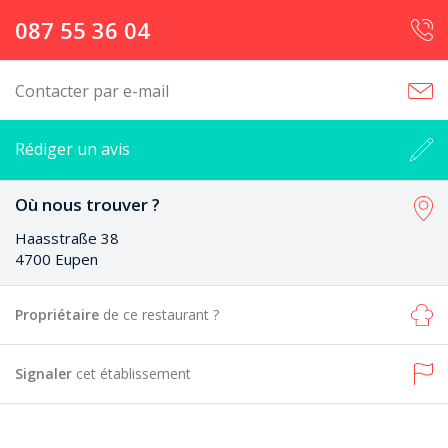
087 55 36 04
Contacter par e-mail
Rédiger un avis
Où nous trouver ?
Haasstraße 38
4700 Eupen
Propriétaire
de ce restaurant ?
Signaler
cet établissement