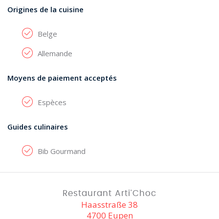
Origines de la cuisine
Belge
Allemande
Moyens de paiement acceptés
Espèces
Guides culinaires
Bib Gourmand
Restaurant Arti'Choc
Haasstraße 38
4700 Eupen