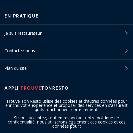
EN PRATIQUE
Je suis restaurateur
Contactez-nous
Plan du site
APPLI
TROUVE
TONRESTO
Trouve Ton Resto utilise des cookies et d'autres données pour
enrichir votre expérience et proposer des services en s'assurant
qu'ils fonctionnent correctement.
Si vous acceptez, tout en respectant notre
politique de
confidentialité
, nous utiliserons également ces cookies et ces
SUIVEZ-NOUS
données pour :