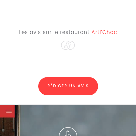
Les avis sur le restaurant
Arti'Choc
RÉDIGER UN AVIS