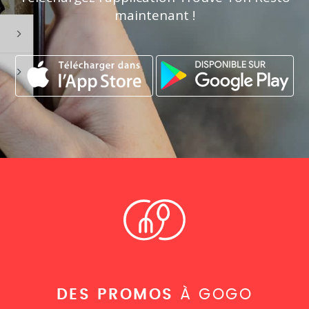
maintenant !
DES PROMOS
À GOGO