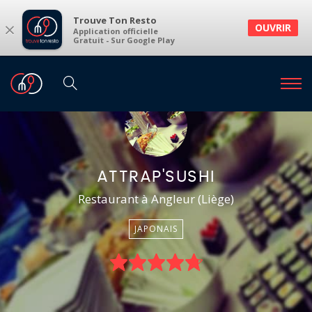
Trouve Ton Resto
×
OUVRIR
Application officielle
Gratuit - Sur Google Play
ATTRAP'SUSHI
Restaurant à Angleur (Liège)
JAPONAIS