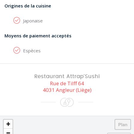
Origines de la cuisine
Japonaise
Moyens de paiement acceptés
Espèces
Restaurant Attrap'Sushi
Rue de Tilff 64
4031 Angleur (Liège)
+
−