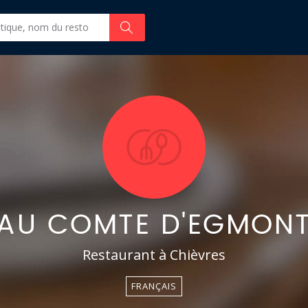
AU COMTE D'EGMON
Restaurant à Chièvres
FRANÇAIS