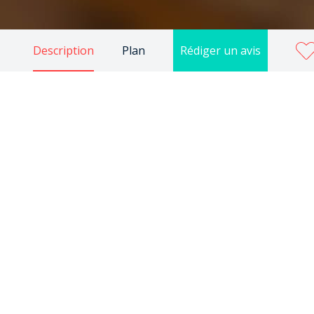
Description
Plan
Rédiger un avis