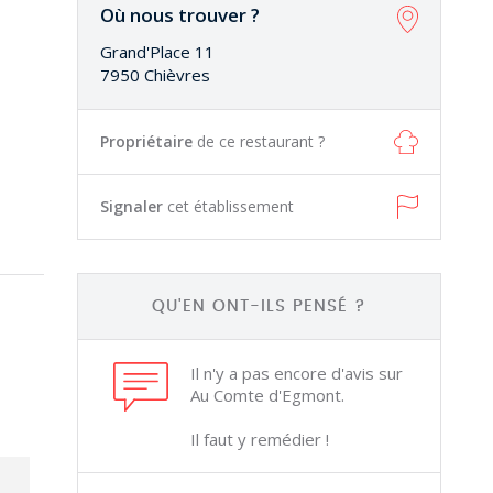
Où nous trouver ?
Grand'Place 11
7950 Chièvres
Propriétaire
de ce restaurant ?
Signaler
cet établissement
QU'EN ONT-ILS PENSÉ ?
Il n'y a pas encore d'avis sur
Au Comte d'Egmont.
Il faut y remédier !