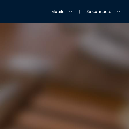
Mobile
Se connecter
T