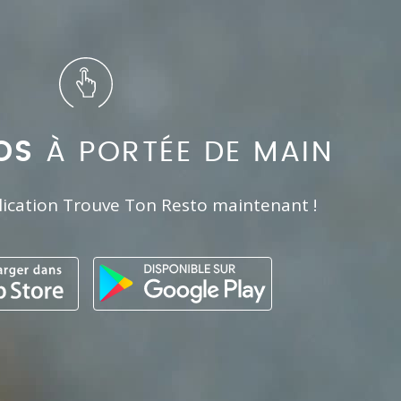
OS
À PORTÉE DE MAIN
lication Trouve Ton Resto maintenant !