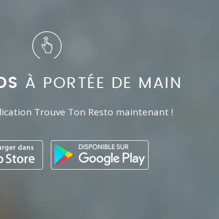
OS
À PORTÉE DE MAIN
lication Trouve Ton Resto maintenant !