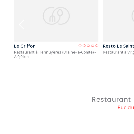
Le Griffon
Resto Le Sain
Restaurant à Hennuyères (Braine-le-Comte)
-
Restaurant à Virg
À 0,9 km
Restaurant 
Rue du