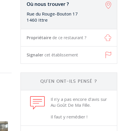
Où nous trouver ?
Rue du Rouge-Bouton 17
1460 Ittre
Propriétaire
de ce restaurant ?
Signaler
cet établissement
QU'EN ONT-ILS PENSÉ ?
Il n'y a pas encore d'avis sur
Au Goût De Ma Fille.
Il faut y remédier !