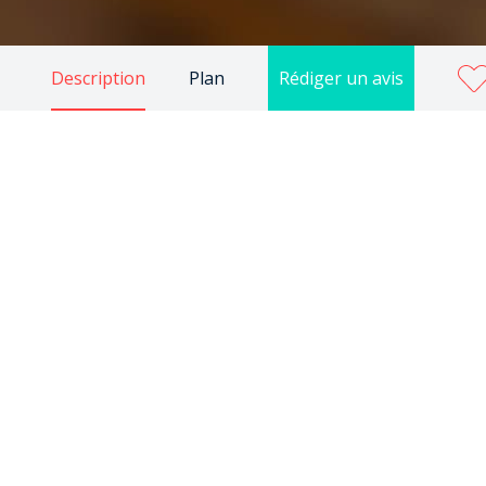
Description
Plan
Rédiger un avis