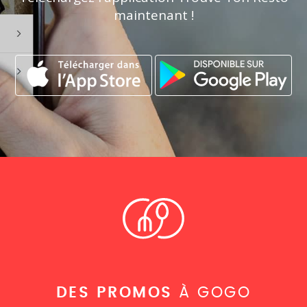
maintenant !
DES PROMOS
À GOGO