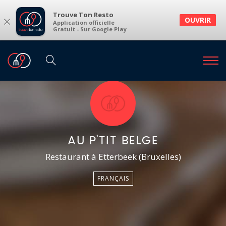
Trouve Ton Resto
×
OUVRIR
Application officielle
Gratuit - Sur Google Play
AU P'TIT BELGE
Restaurant à Etterbeek (Bruxelles)
FRANÇAIS