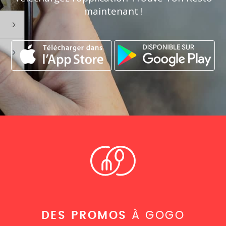
maintenant !
DES PROMOS
À GOGO