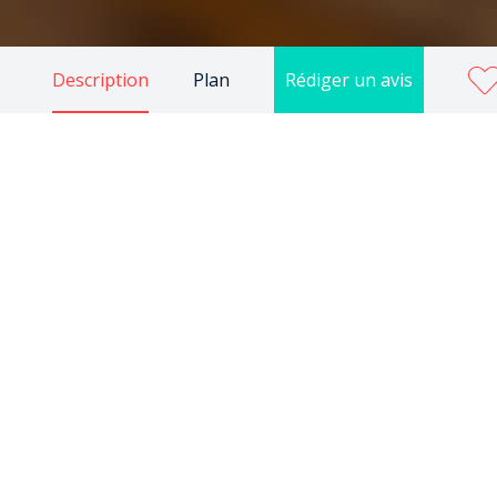
Description
Plan
Rédiger un avis