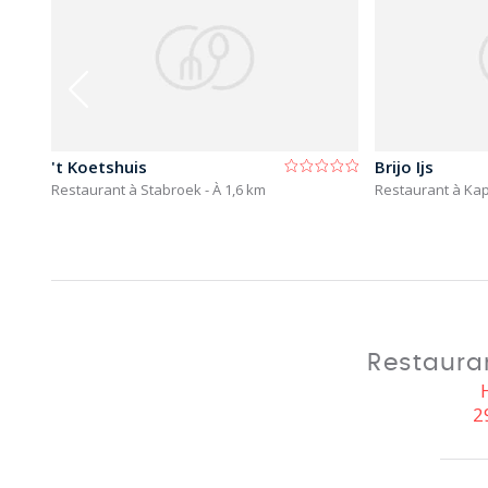
't Koetshuis
Brijo Ijs
Restaurant à Stabroek
- À 1,6 km
Restaurant à Ka
Restaura
2