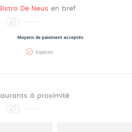
Bistro De Neus
en bref
Moyens de paiement acceptés
Espèces
taurants à proximité