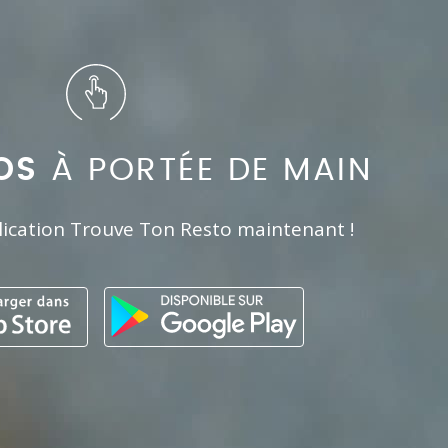
OS
À PORTÉE DE MAIN
lication Trouve Ton Resto maintenant !