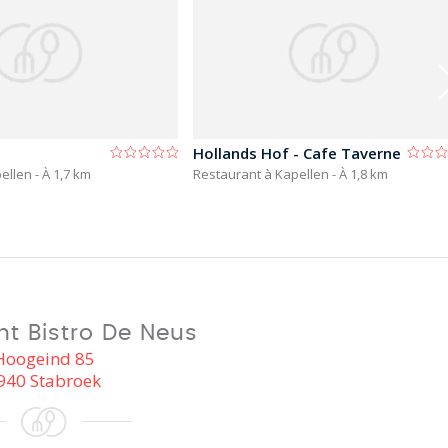
Hollands Hof - Cafe Taverne
pellen
- À 1,7 km
Restaurant à Kapellen
- À 1,8 km
nt Bistro De Neus
Hoogeind 85
940 Stabroek