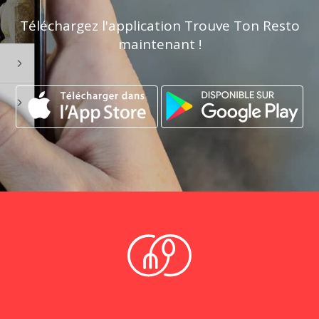
Téléchargez l'application Trouve Ton Resto
maintenant !