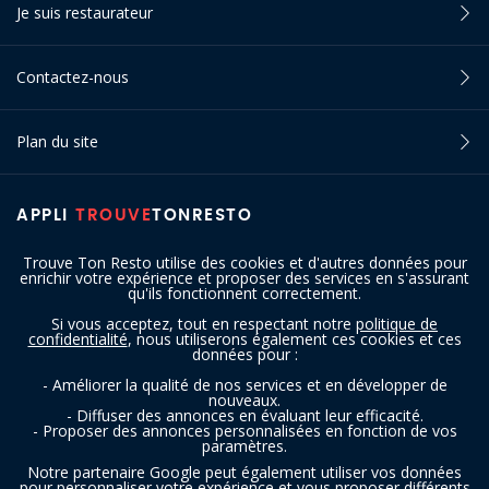
Je suis restaurateur
Contactez-nous
Plan du site
APPLI
TROUVE
TONRESTO
Trouve Ton Resto utilise des cookies et d'autres données pour
enrichir votre expérience et proposer des services en s'assurant
qu'ils fonctionnent correctement.
Si vous acceptez, tout en respectant notre
politique de
confidentialité
, nous utiliserons également ces cookies et ces
SUIVEZ-NOUS
données pour :
- Améliorer la qualité de nos services et en développer de
nouveaux.
- Diffuser des annonces en évaluant leur efficacité.
- Proposer des annonces personnalisées en fonction de vos
paramètres.
Notre partenaire Google peut également utiliser vos données
pour personnaliser votre expérience et vous proposer différents