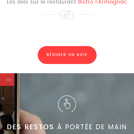
Les avis sur le restaurant
Bistro l'Armagnac
RÉDIGER UN AVIS
DES RESTOS
À PORTÉE DE MAIN