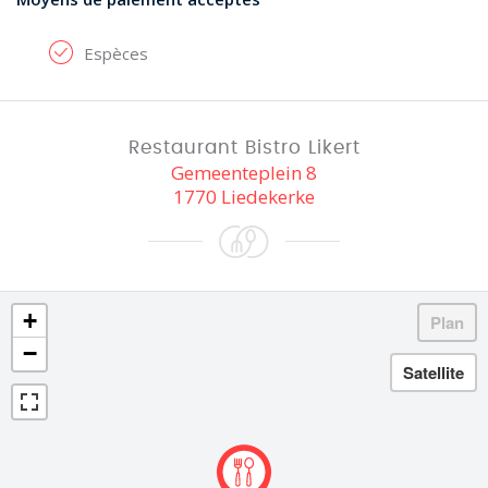
Espèces
Restaurant Bistro Likert
Gemeenteplein 8
1770 Liedekerke
+
−