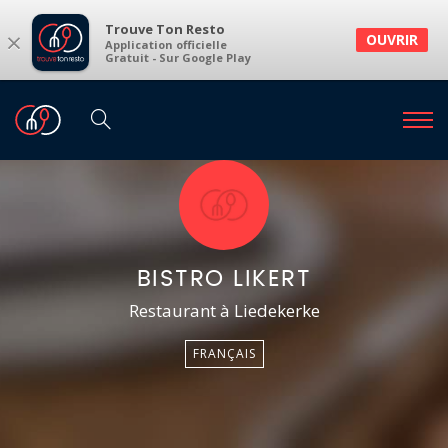
Trouve Ton Resto
×
OUVRIR
Application officielle
Gratuit - Sur Google Play
BISTRO LIKERT
Restaurant à Liedekerke
FRANÇAIS