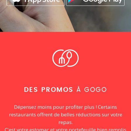
DES PROMOS
À GOGO
Dépensez moins pour profiter plus ! Certains
restaurants offrent de belles réductions sur votre
repas.
C'est votre estomac et votre portefeuille bien remplis