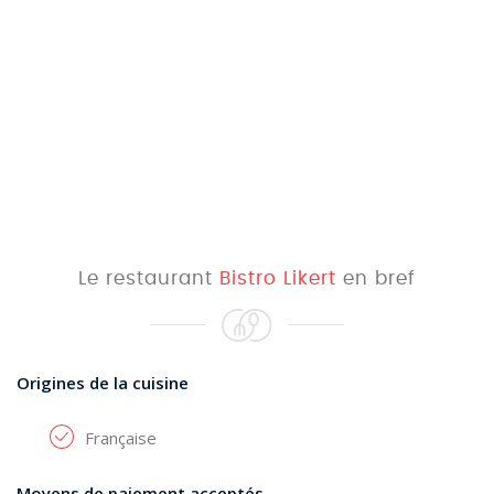
Le restaurant
Bistro Likert
en bref
Origines de la cuisine
Française
Moyens de paiement acceptés