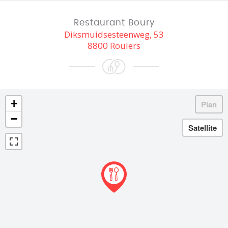
Restaurant Boury
Diksmuidsesteenweg, 53
8800 Roulers
+
−