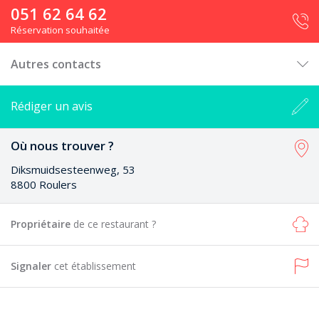
051 62 64 62
Réservation souhaitée
Autres contacts
Rédiger un avis
Où nous trouver ?
Diksmuidsesteenweg, 53
8800 Roulers
Propriétaire
de ce restaurant ?
Signaler
cet établissement