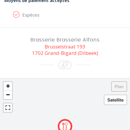
Moyens de paiement acceptés
Espèces
Brasserie Brasserie Alfons
Brusselstraat 193
1702 Grand-Bigard (Dilbeek)
+
−