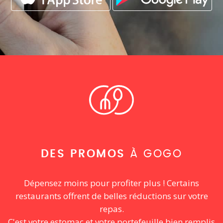
DES PROMOS
À GOGO
Dépensez moins pour profiter plus ! Certains
restaurants offrent de belles réductions sur votre
repas.
C'est votre estomac et votre portefeuille bien remplis