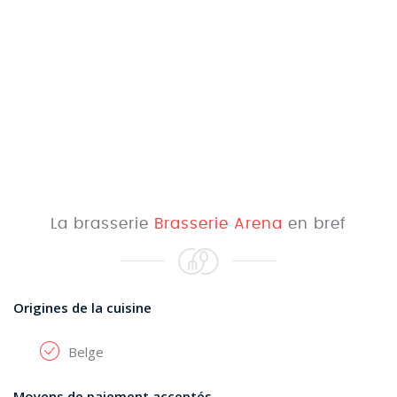
La brasserie
Brasserie Arena
en bref
Origines de la cuisine
Belge
Moyens de paiement acceptés