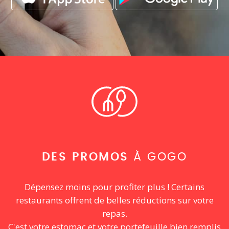
DES PROMOS
À GOGO
Dépensez moins pour profiter plus ! Certains
restaurants offrent de belles réductions sur votre
repas.
C'est votre estomac et votre portefeuille bien remplis