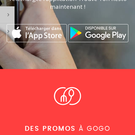
maintenant !
DES PROMOS
À GOGO