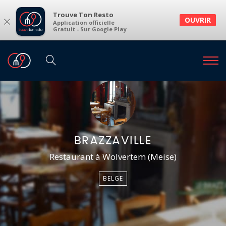
Trouve Ton Resto
×
OUVRIR
Application officielle
Gratuit - Sur Google Play
BRAZZAVILLE
Restaurant à Wolvertem (Meise)
BELGE