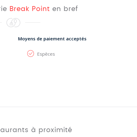
rie
Break Point
en bref
Moyens de paiement acceptés
Espèces
taurants à proximité