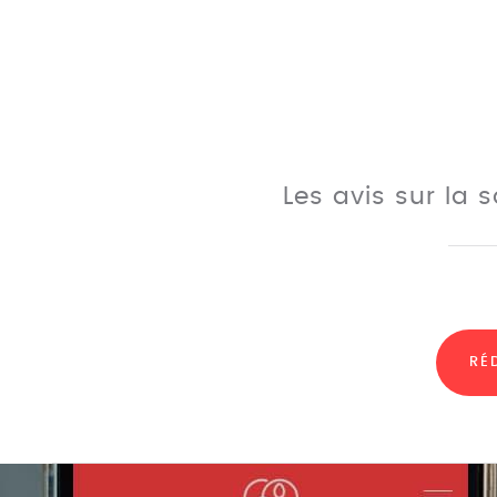
Les avis sur la
RÉ