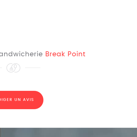
 sandwicherie
Break Point
DIGER UN AVIS