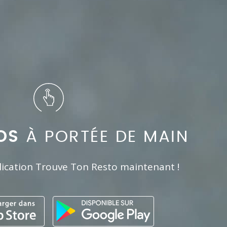
OS
À PORTÉE DE MAIN
lication Trouve Ton Resto maintenant !