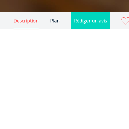
Description
Plan
Rédiger un avis