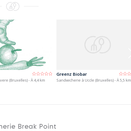
Greenz Biobar
vere (Bruxelles)
- À 4,4 km
Sandwicherie à Uccle (Bruxelles)
- À 5,5 km
erie Break Point