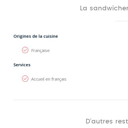
La sandwiche
Origines de la cuisine
Française
Services
Accueil en français
D'autres res