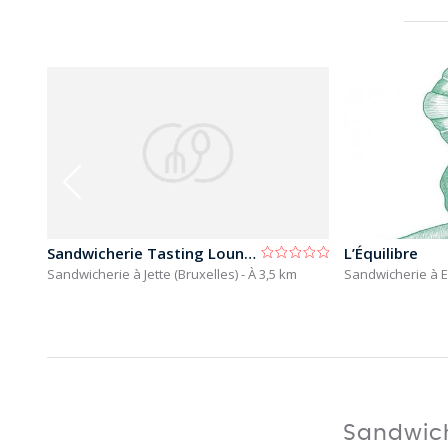
Sandwicherie Tasting Lounge Le 2 Isole
L’Équilibre
Sandwicherie à Jette (Bruxelles)
- À 3,5 km
Sandwicherie à E
Sandwich