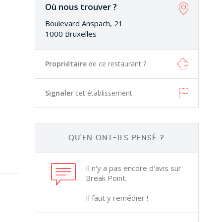
Où nous trouver ?
Boulevard Anspach, 21
1000 Bruxelles
Propriétaire
de ce restaurant ?
Signaler
cet établissement
QU'EN ONT-ILS PENSÉ ?
Il n'y a pas encore d'avis sur
Break Point.
Il faut y remédier !