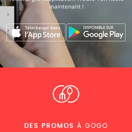
maintenant !
DES PROMOS
À GOGO