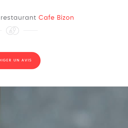
e restaurant
Cafe Bizon
DIGER UN AVIS