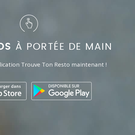
OS
À PORTÉE DE MAIN
lication Trouve Ton Resto maintenant !