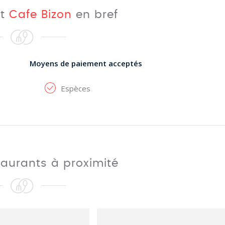
nt
Cafe Bizon
en bref
Moyens de paiement acceptés
Espèces
taurants à proximité