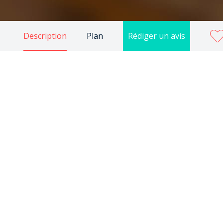
Description
Plan
Rédiger un avis