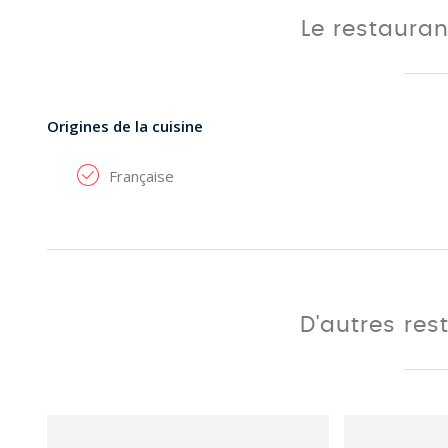
Le restaura
Origines de la cuisine
Française
D'autres res