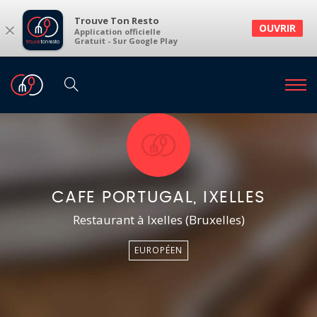
Trouve Ton Resto
×
OUVRIR
Application officielle
Gratuit - Sur Google Play
CAFE PORTUGAL, IXELLES
Restaurant à Ixelles (Bruxelles)
EUROPÉEN