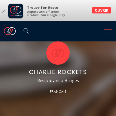
Trouve Ton Resto
×
OUVRIR
Application officielle
Gratuit - Sur Google Play
CHARLIE ROCKETS
Restaurant à Bruges
FRANÇAIS