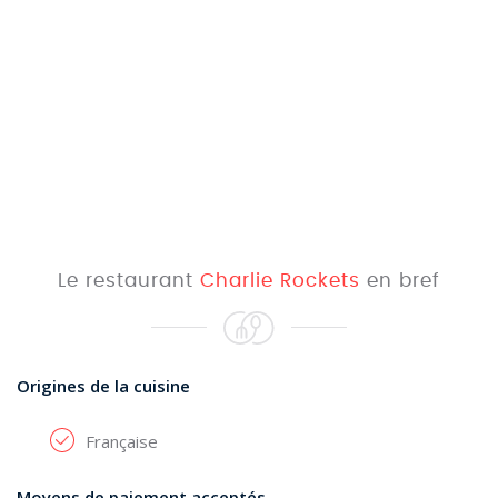
Le restaurant
Charlie Rockets
en bref
Origines de la cuisine
Française
Moyens de paiement acceptés