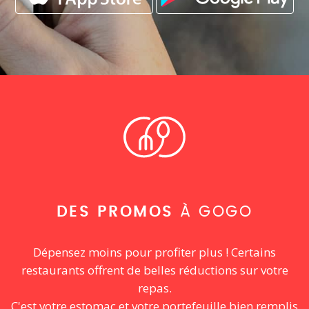
DES PROMOS
À GOGO
Dépensez moins pour profiter plus ! Certains
restaurants offrent de belles réductions sur votre
repas.
C'est votre estomac et votre portefeuille bien remplis