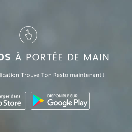
OS
À PORTÉE DE MAIN
lication Trouve Ton Resto maintenant !