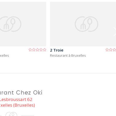
2 Troie
xelles
Restaurant à Bruxelles
rant Chez Oki
Lesbroussart 62
xelles (Bruxelles)