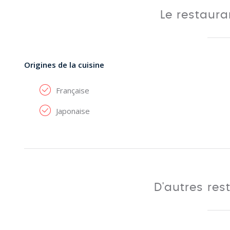
Le restaur
Origines de la cuisine
Française
Japonaise
D'autres res