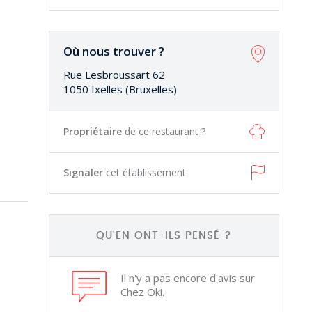
Où nous trouver ?
Rue Lesbroussart 62
1050 Ixelles (Bruxelles)
Propriétaire
de ce restaurant ?
Signaler
cet établissement
QU'EN ONT-ILS PENSÉ ?
Il n'y a pas encore d'avis sur
Chez Oki.