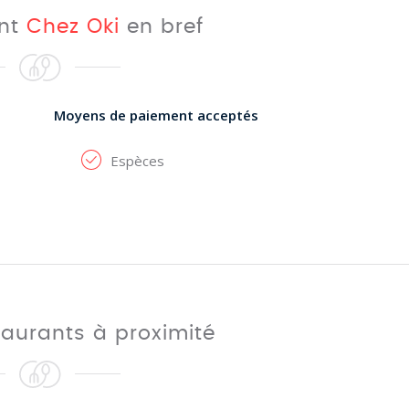
ant
Chez Oki
en bref
Moyens de paiement acceptés
Espèces
taurants à proximité