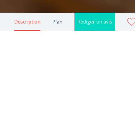
Description
Plan
Rédiger un avis