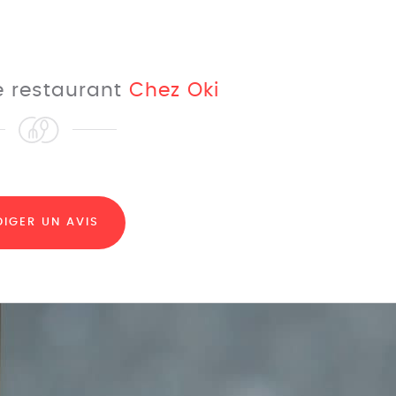
le restaurant
Chez Oki
DIGER UN AVIS