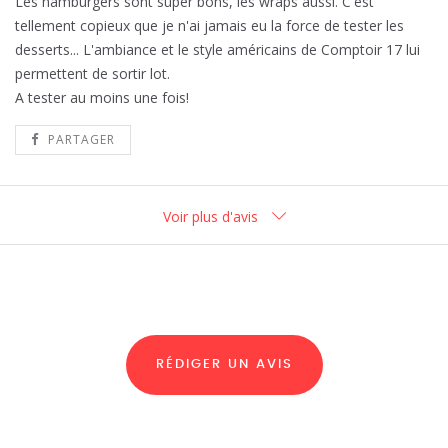
Les hamburgers sont super bons, les wraps aussi. C'est
tellement copieux que je n'ai jamais eu la force de tester les
desserts... L'ambiance et le style américains de Comptoir 17 lui
permettent de sortir lot.
A tester au moins une fois!
PARTAGER
Voir plus d'avis
RÉDIGER UN AVIS