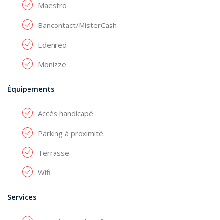
Maestro
Bancontact/MisterCash
Edenred
Monizze
Équipements
Accès handicapé
Parking à proximité
Terrasse
Wifi
Services