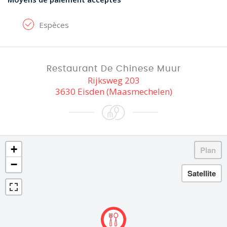
Espèces
Restaurant De Chinese Muur
Rijksweg 203
3630 Eisden (Maasmechelen)
+
−