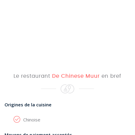
Le restaurant
De Chinese Muur
en bref
Origines de la cuisine
Chinoise
Moyens de paiement acceptés