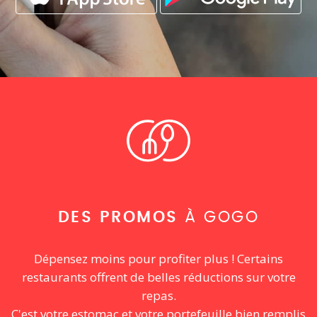
DES PROMOS
À GOGO
Dépensez moins pour profiter plus ! Certains
restaurants offrent de belles réductions sur votre
repas.
C'est votre estomac et votre portefeuille bien remplis