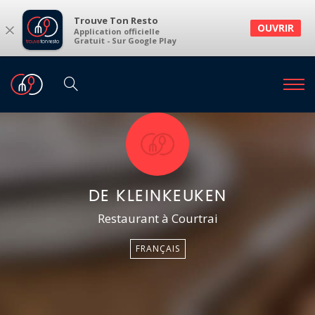
Trouve Ton Resto
×
OUVRIR
Application officielle
Gratuit - Sur Google Play
DE KLEINKEUKEN
Restaurant à Courtrai
FRANÇAIS