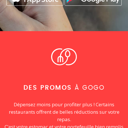
DES PROMOS
À GOGO
Dépensez moins pour profiter plus ! Certains
restaurants offrent de belles réductions sur votre
repas.
C'est votre estomac et votre portefeuille bien remplis