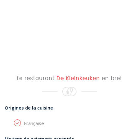
Le restaurant
De Kleinkeuken
en bref
Origines de la cuisine
Française
Moyens de paiement acceptés