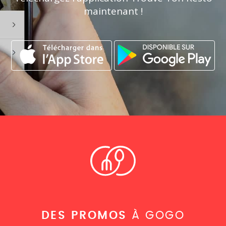
maintenant !
DES PROMOS
À GOGO