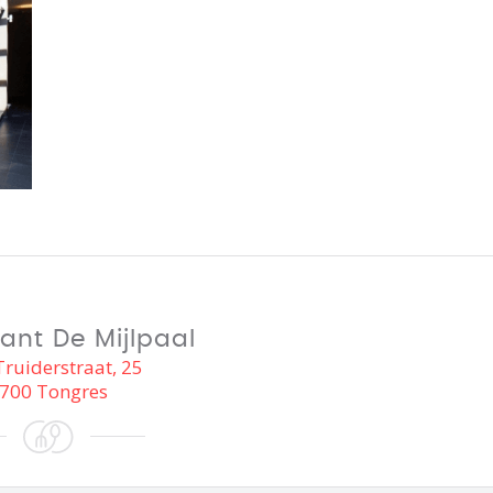
ant De Mijlpaal
Truiderstraat, 25
700 Tongres