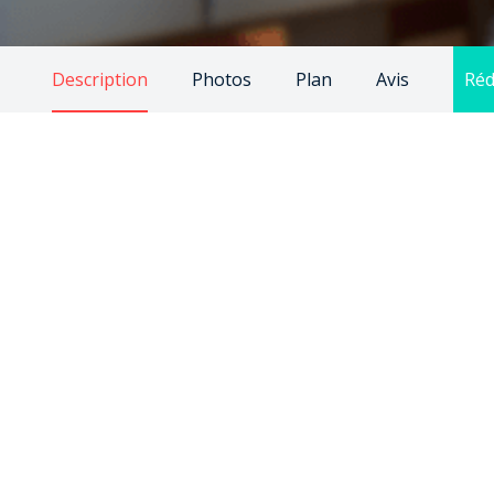
Description
Photos
Plan
Avis
Réd