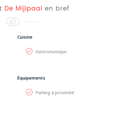
nt
De Mijlpaal
en bref
Cuisine
Gastronomique
Équipements
Parking à proximité