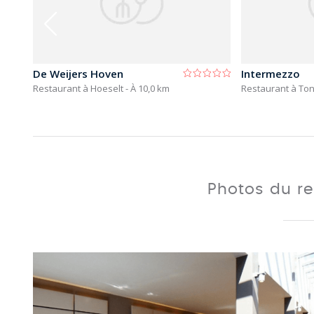
De Weijers Hoven
Intermezzo
Restaurant à Hoeselt
- À 10,0 km
Restaurant à To
Photos du r