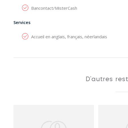
Bancontact/MisterCash
Services
Accueil en anglais, français, néerlandais
D'autres res