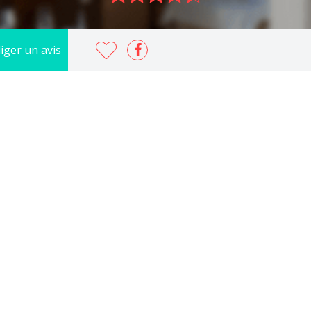
iger un avis