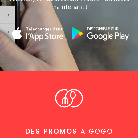
maintenant !
DES PROMOS
À GOGO