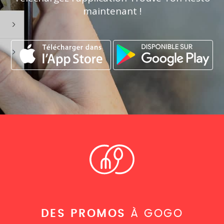
maintenant !
DES PROMOS
À GOGO