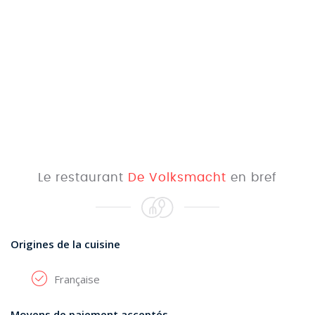
Le restaurant
De Volksmacht
en bref
Origines de la cuisine
Française
Moyens de paiement acceptés