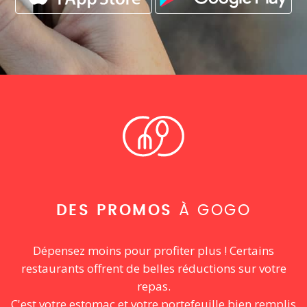
DES PROMOS
À GOGO
Dépensez moins pour profiter plus ! Certains
restaurants offrent de belles réductions sur votre
repas.
C'est votre estomac et votre portefeuille bien remplis