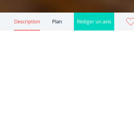
Description
Plan
Rédiger un avis