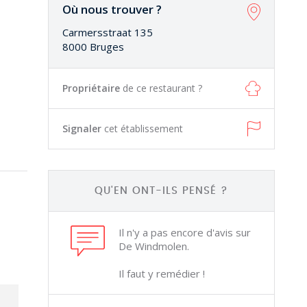
Où nous trouver ?
Carmersstraat 135
8000 Bruges
Propriétaire
de ce restaurant ?
Signaler
cet établissement
QU'EN ONT-ILS PENSÉ ?
Il n'y a pas encore d'avis sur
De Windmolen.
Il faut y remédier !