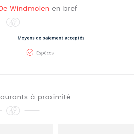
De Windmolen
en bref
Moyens de paiement acceptés
Espèces
taurants à proximité