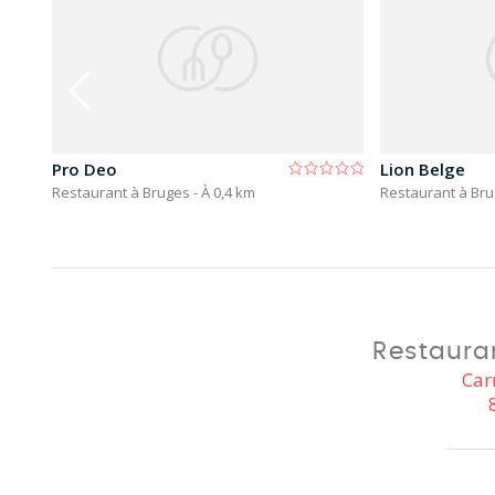
Pro Deo
Lion Belge
Restaurant à Bruges
- À 0,4 km
Restaurant à Br
Restaura
Car