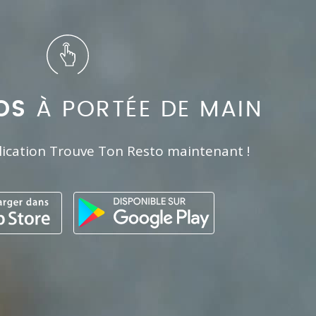
OS
À PORTÉE DE MAIN
lication Trouve Ton Resto maintenant !