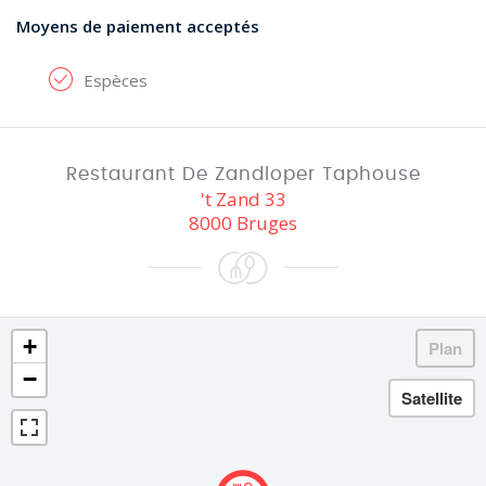
Moyens de paiement acceptés
Espèces
Restaurant De Zandloper Taphouse
't Zand 33
8000 Bruges
+
−