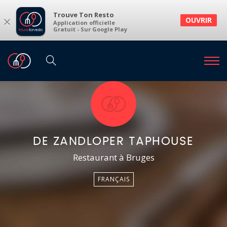
Trouve Ton Resto
×
OUVRIR
Application officielle
Gratuit - Sur Google Play
DE ZANDLOPER TAPHOUSE
Restaurant à Bruges
FRANÇAIS