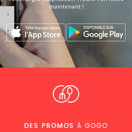
maintenant !
DES PROMOS
À GOGO