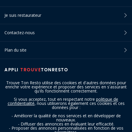
Je suis restaurateur
Contactez-nous
Plan du site
APPLI
TROUVE
TONRESTO
Trouve Ton Resto utilise des cookies et d'autres données pour
enrichir votre expérience et proposer des services en s'assurant
qu'ils fonctionnent correctement.
Si vous acceptez, tout en respectant notre
politique de
confidentialité
, nous utiliserons également ces cookies et ces
SUIVEZ-NOUS
données pour :
- Améliorer la qualité de nos services et en développer de
nouveaux.
- Diffuser des annonces en évaluant leur efficacité.
- Proposer des annonces personnalisées en fonction de vos