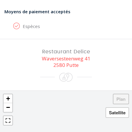
Moyens de paiement acceptés
Espèces
Restaurant Delice
Waversesteenweg 41
2580 Putte
+
−