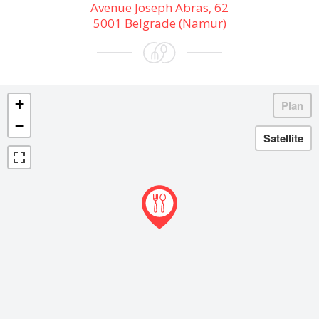
Avenue Joseph Abras, 62
5001 Belgrade (Namur)
+
−