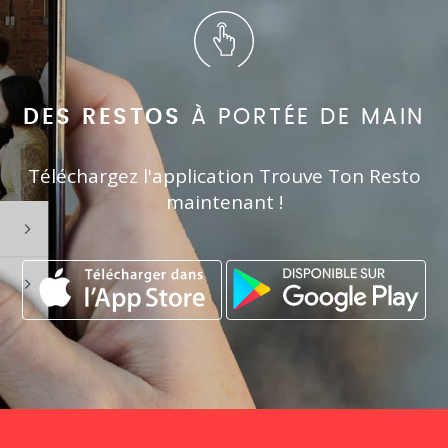
DES RESTOS
À PORTÉE DE MAIN
Téléchargez l'application Trouve Ton Resto
maintenant !