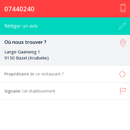
07440240
Rédiger un avis
Où nous trouver ?
Lange Gaanweg 1
9150 Bazel (Kruibeke)
Propriétaire
de ce restaurant ?
Signaler
cet établissement