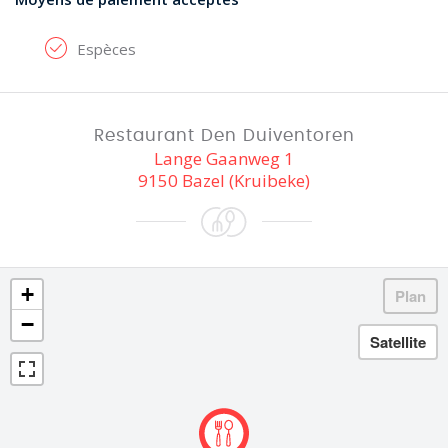
Espèces
Restaurant Den Duiventoren
Lange Gaanweg 1
9150 Bazel (Kruibeke)
+
−