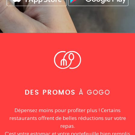
DES PROMOS
À GOGO
Dépensez moins pour profiter plus ! Certains
restaurants offrent de belles réductions sur votre
repas.
C'est votre estomac et votre portefeuille bien remplis