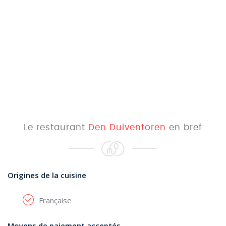
Le restaurant
Den Duiventoren
en bref
Origines de la cuisine
Française
Moyens de paiement acceptés