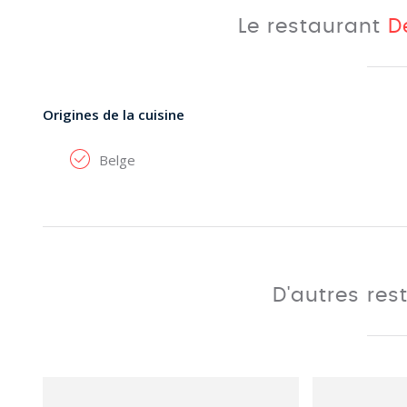
Le restaurant
D
Origines de la cuisine
Belge
D'autres res