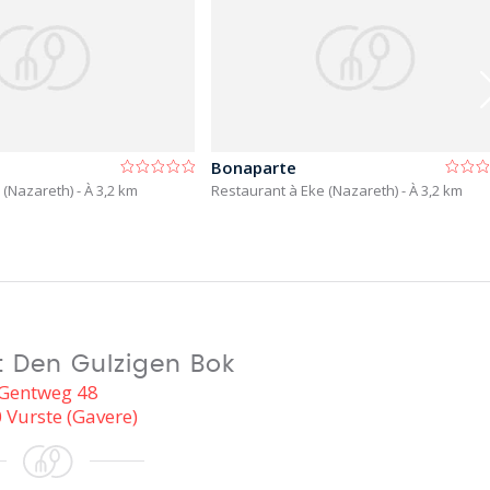
Bonaparte
 (Nazareth)
- À 3,2 km
Restaurant à Eke (Nazareth)
- À 3,2 km
 Den Gulzigen Bok
Gentweg 48
 Vurste (Gavere)