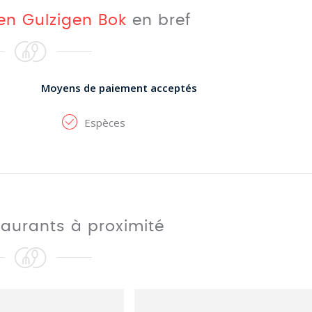
en Gulzigen Bok
en bref
Moyens de paiement acceptés
Espèces
taurants à proximité