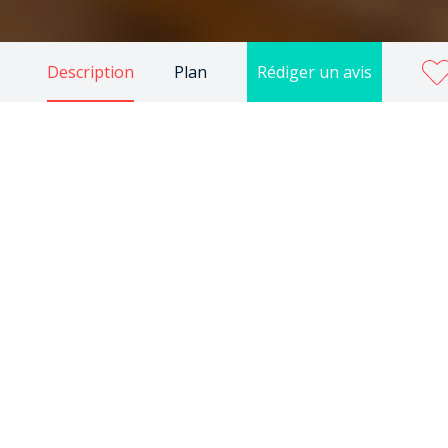
Description
Plan
Rédiger un avis