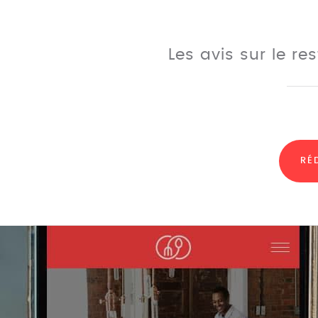
Les avis sur le r
RÉ