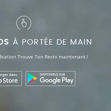
OS
À PORTÉE DE MAIN
lication Trouve Ton Resto maintenant !