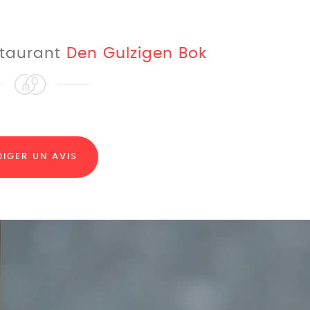
estaurant
Den Gulzigen Bok
DIGER UN AVIS