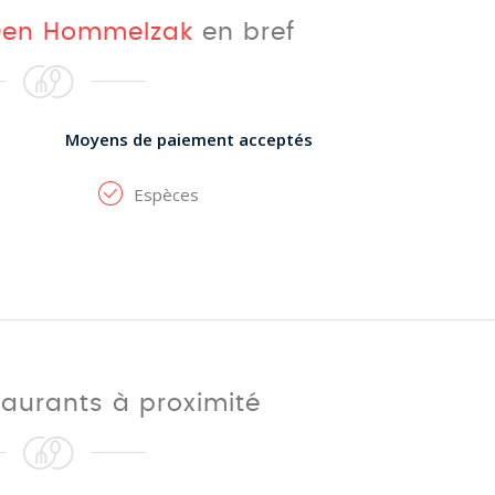
Den Hommelzak
en bref
Moyens de paiement acceptés
Espèces
taurants à proximité