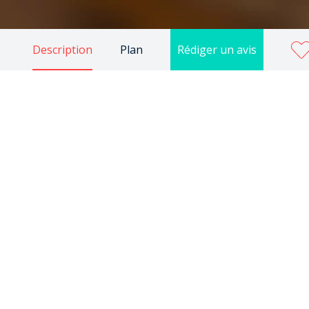
Description
Plan
Rédiger un avis