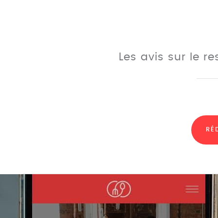
Les avis sur le r
RÉ