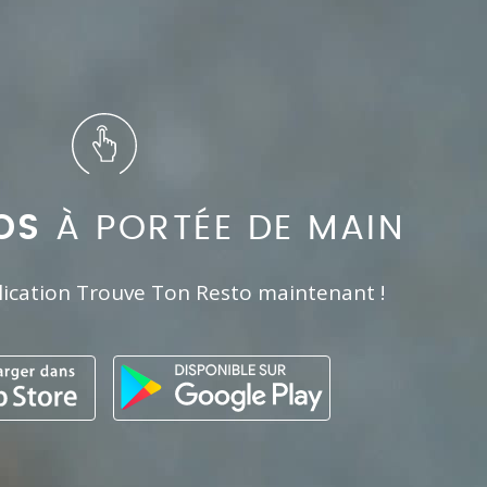
OS
À PORTÉE DE MAIN
lication Trouve Ton Resto maintenant !