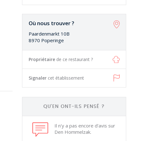
Où nous trouver ?
Paardenmarkt 10B
8970 Poperinge
Propriétaire
de ce restaurant ?
Signaler
cet établissement
QU'EN ONT-ILS PENSÉ ?
Il n'y a pas encore d'avis sur
Den Hommelzak.