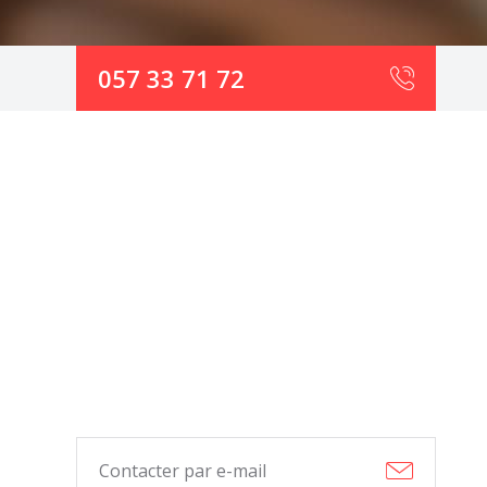
057 33 71 72
Contacter par e-mail