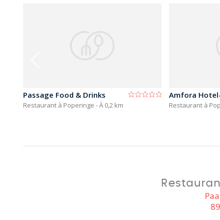
Passage Food & Drinks
Amfora Hotel
Restaurant à Poperinge
- À 0,2 km
Restaurant à Po
Restaura
Paa
89