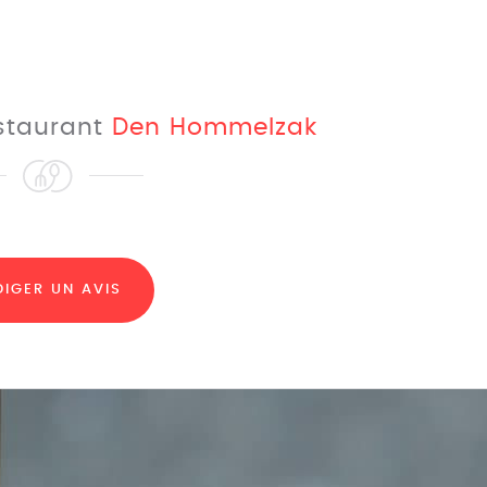
estaurant
Den Hommelzak
DIGER UN AVIS