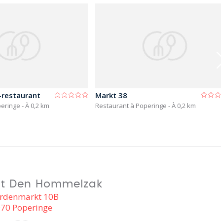
-restaurant
Markt 38
peringe
- À 0,2 km
Restaurant à Poperinge
- À 0,2 km
nt Den Hommelzak
rdenmarkt 10B
70 Poperinge