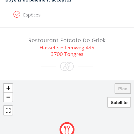
Espèces
Restaurant Eetcafe De Griek
Hasseltsesteenweg 435
3700 Tongres
+
−