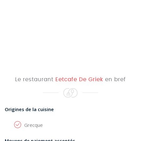
Le restaurant
Eetcafe De Griek
en bref
Origines de la cuisine
Grecque
Moyens de paiement acceptés