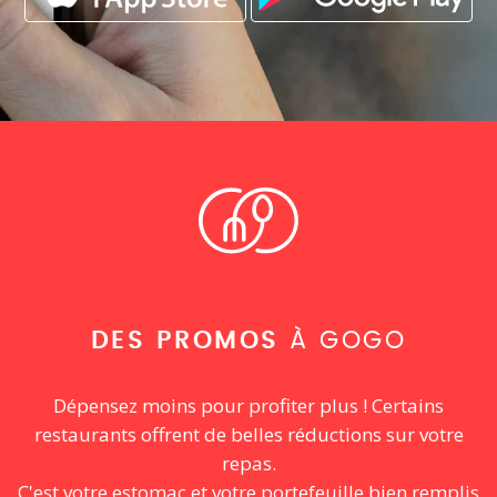
DES PROMOS
À GOGO
Dépensez moins pour profiter plus ! Certains
restaurants offrent de belles réductions sur votre
repas.
C'est votre estomac et votre portefeuille bien remplis