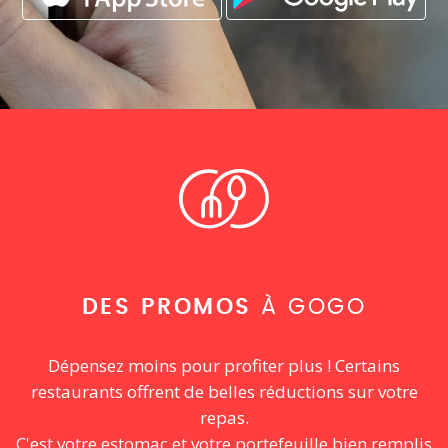
DES PROMOS
À GOGO
Dépensez moins pour profiter plus ! Certains
restaurants offrent de belles réductions sur votre
repas.
C'est votre estomac et votre portefeuille bien remplis