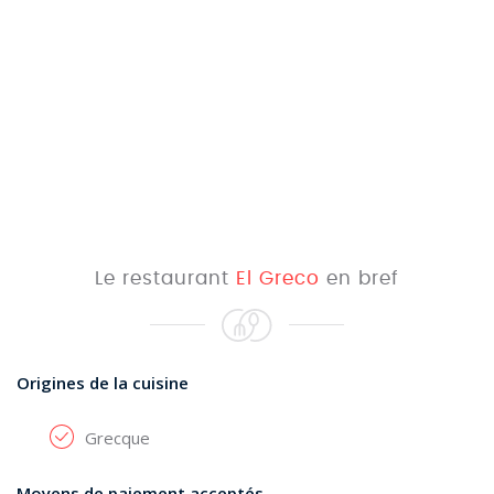
Le restaurant
El Greco
en bref
Origines de la cuisine
Grecque
Moyens de paiement acceptés