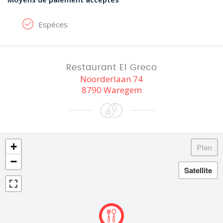
Espèces
Restaurant El Greco
Noorderlaan 74
8790 Waregem
+
−