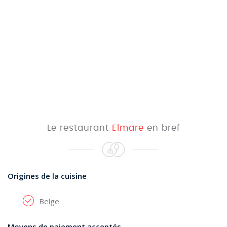
Le restaurant
Elmare
en bref
Origines de la cuisine
Belge
Moyens de paiement acceptés