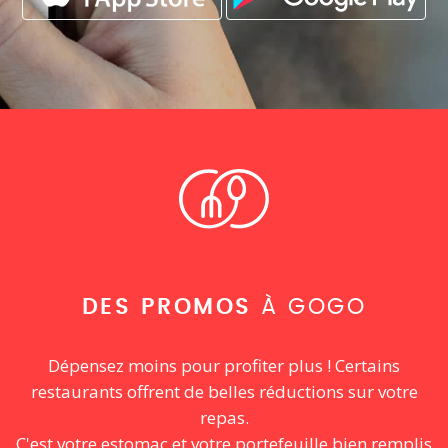
DES PROMOS
À GOGO
Dépensez moins pour profiter plus ! Certains
restaurants offrent de belles réductions sur votre
repas.
C'est votre estomac et votre portefeuille bien remplis