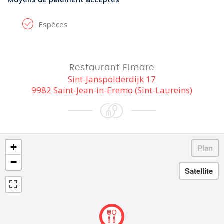
Espèces
Restaurant Elmare
Sint-Janspolderdijk 17
9982 Saint-Jean-in-Eremo (Sint-Laureins)
+
−