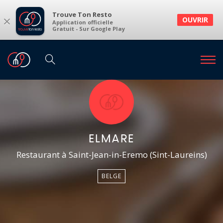
Trouve Ton Resto
×
OUVRIR
Application officielle
Gratuit - Sur Google Play
ELMARE
Restaurant à Saint-Jean-in-Eremo (Sint-Laureins)
BELGE