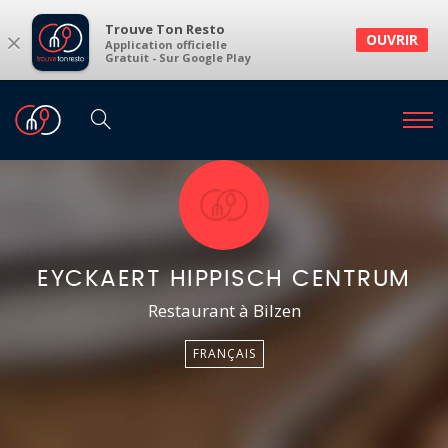
Trouve Ton Resto
×
OUVRIR
Application officielle
Gratuit - Sur Google Play
EYCKAERT HIPPISCH CENTRUM
Restaurant à Bilzen
FRANÇAIS