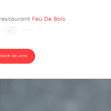
 restaurant
Feu De Bois
DIGER UN AVIS