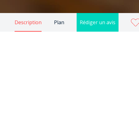
Description
Plan
Rédiger un avis