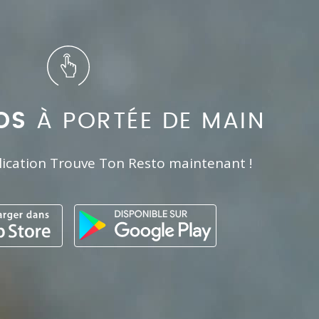
OS
À PORTÉE DE MAIN
lication Trouve Ton Resto maintenant !