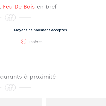
t
Feu De Bois
en bref
Moyens de paiement acceptés
Espèces
taurants à proximité