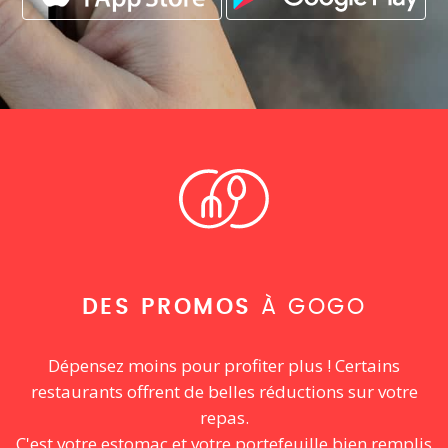
DES PROMOS
À GOGO
Dépensez moins pour profiter plus ! Certains
restaurants offrent de belles réductions sur votre
repas.
C'est votre estomac et votre portefeuille bien remplis