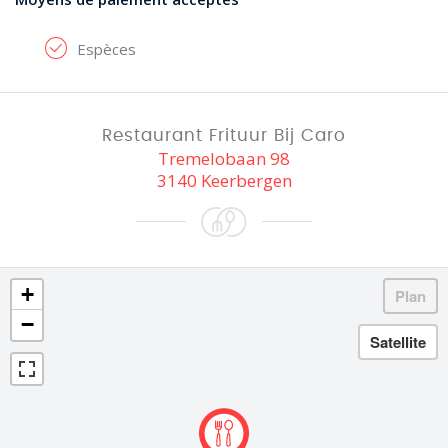
Espèces
Restaurant Frituur Bij Caro
Tremelobaan 98
3140 Keerbergen
+
−