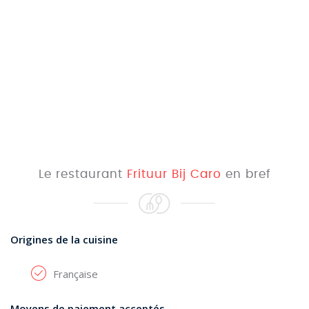
Le restaurant
Frituur Bij Caro
en bref
Origines de la cuisine
Française
Moyens de paiement acceptés