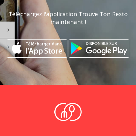
Téléchargez l'application Trouve Ton Resto
maintenant !