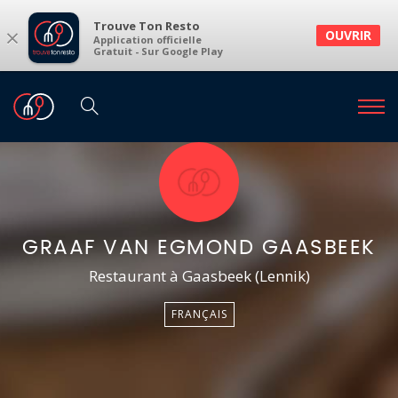
Trouve Ton Resto
×
OUVRIR
Application officielle
Gratuit - Sur Google Play
GRAAF VAN EGMOND GAASBEEK
Restaurant à Gaasbeek (Lennik)
FRANÇAIS